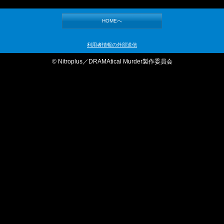
HOMEへ
利用者情報の外部送信
© Nitroplus／DRAMAtical Murder製作委員会