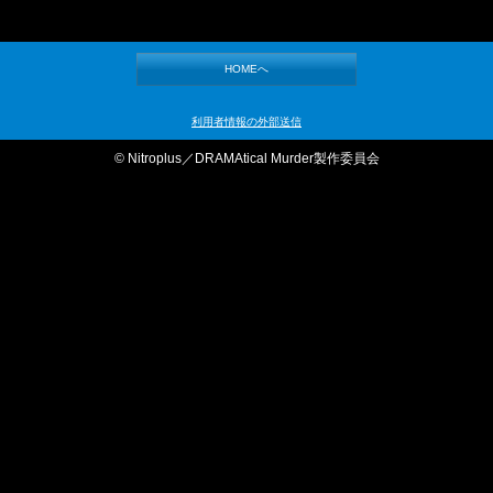
HOMEへ
利用者情報の外部送信
© Nitroplus／DRAMAtical Murder製作委員会